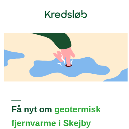
_
Få nyt om
geotermisk
fjernvarme i Skejby