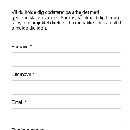
Vil du holde dig opdateret på arbejdet med
geotermisk fjernvarme i Aarhus, så tilmeld dig her og
få nyt om projektet direkte i din indbakke. Du kan altid
afmelde dig igen.
Fornavn:*
Efternavn:*
Email:*